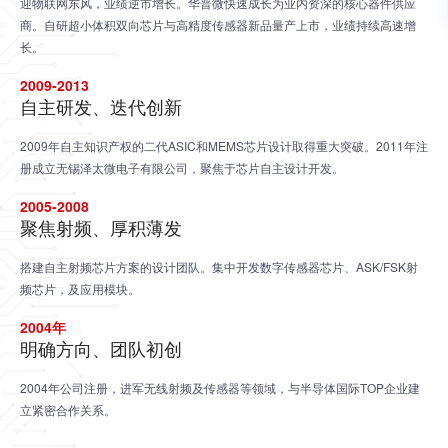
迎物联网东风，业绩逆市增长。华普微快速成长为业内资深的核心器件供应
商。自研超小体积双向芯片与高精度传感器新品量产上市，业绩持续高速增
长。
2009-2013
自主研发、迭代创新
2009年自主知识产权的二代ASIC和MEMS芯片设计取得重大突破。2011年注
册成立无锡泽太微电子有限公司，聚焦于芯片自主设计开发。
2005-2008
聚焦射频、厚积薄发
搭建自主射频芯片方案的设计团队。集中开发数字传感器芯片、ASK/FSK射
频芯片，及应用模块。
2004年
明确方向、团队初创
2004年公司注册，进军无线射频及传感器等领域，与半导体国际TOP企业建
立紧密合作关系。