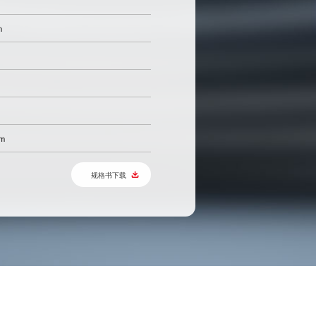
m
mm
规格书下载