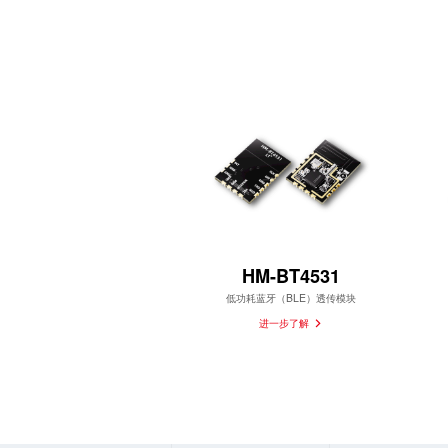
相关产品
HM-BT4531
低功耗蓝牙（BLE）透传模块
进一步了解