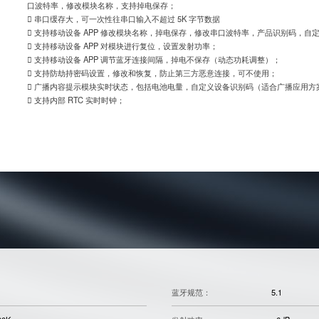
口波特率，修改模块名称，支持掉电保存；
 串口缓存大，可一次性往串口输入不超过 5K 字节数据
 支持移动设备 APP 修改模块名称，掉电保存，修改串口波特率，产品识别码，
 支持移动设备 APP 对模块进行复位，设置发射功率；
 支持移动设备 APP 调节蓝牙连接间隔，掉电不保存（动态功耗调整）；
 支持防劫持密码设置，修改和恢复，防止第三方恶意连接，可不使用；
 广播内容提示模块实时状态，包括电池电量，自定义设备识别码（适合广播应用方
 支持内部 RTC 实时时钟；
蓝牙规范：
5.1