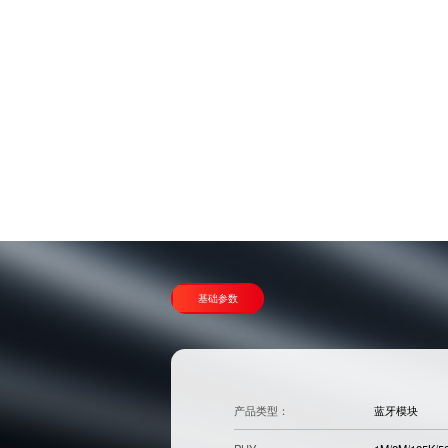
基础参数
产品类型：
蓝牙模块