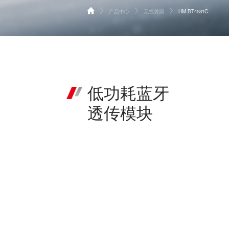
产品中心
无线射频
HM-BT4531C
首页
无线射频
产品中心
模拟器件和信号链
解决方案
服务支持
关于华普微
低功耗蓝牙
联系我们
透传模块