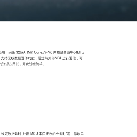
采用 32位ARM® Cortex®-M0 内核最高频率64MHz
PCB天线，支持无线数据透传功能，通过与外部MCU进行通信，可
U的资源占用低，开发过程简单。
设定数据延时(外部 MCU 串口接收的准备时间)，修改串