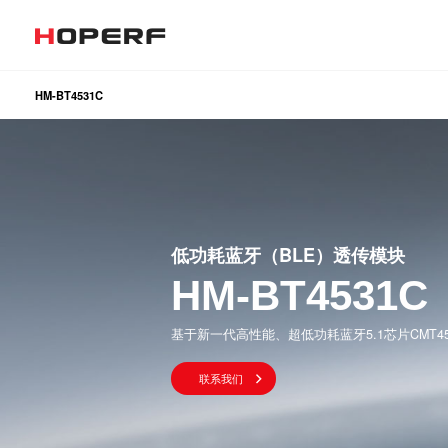
HM-BT4531C
无线射频
模拟器件和信号链
低功耗蓝牙（BLE）透传模块
HM-BT4531C
基于新一代高性能、超低功耗蓝牙5.1芯片CMT4
联系我们