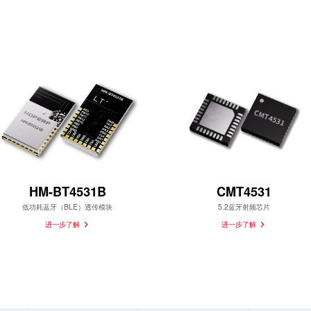
HM-BT4531B
CMT4531
低功耗蓝牙（BLE）透传模块
5.2蓝牙射频芯片
进一步了解
进一步了解