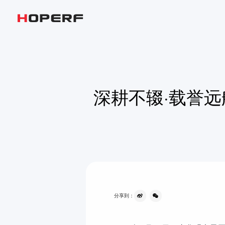
无线射频
模拟器件和信号链
深耕不辍·载誉远
分享到：