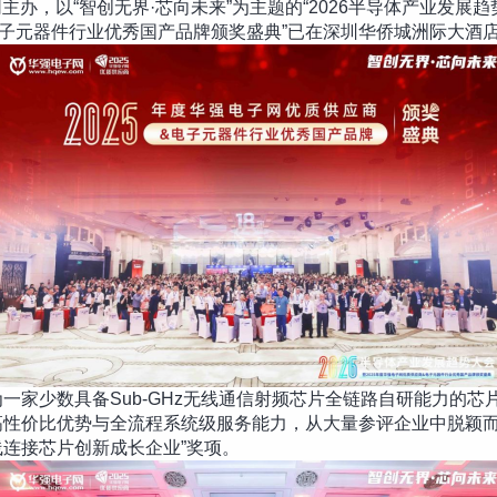
网主办，以“智创无界·芯向未来”为主题的“2026半导体产业发展趋
子元器件行业优秀国产品牌颁奖盛典”已在深圳华侨城洲际大酒
一家少数具备Sub-GHz无线通信射频芯片全链路自研能力的
性价比优势与全流程系统级服务能力，从大量参评企业中脱颖而出
连接芯片创新成长企业”奖项。