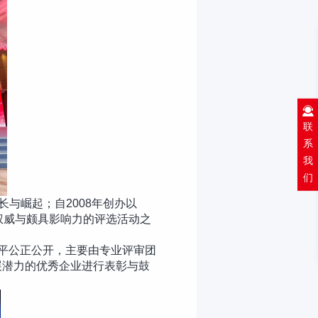
联
系
我
们
与崛起；自2008年创办以
权威与颇具影响力的评选活动之
公平公正公开，主要由专业评审团
展潜力的优秀企业进行表彰与鼓