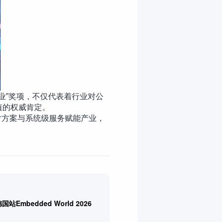
业”奖项，不仅代表着行业对公
值的权威肯定。
片方案与系统级服务赋能产业，
mbedded World 2026