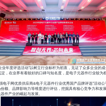
企业年度评选活动”以树立行业标杆为初衷，见证了众多企业的成长
沉淀，在业界有着较好的口碑与知名度，是电子元器件行业较为
）华强电子网优质供应商&电子元器件行业优秀国产品牌评选”活动
场份额、品牌影响力等维度进行评估，挖掘具有核心竞争力和发
元器件产业的崛起与发展。