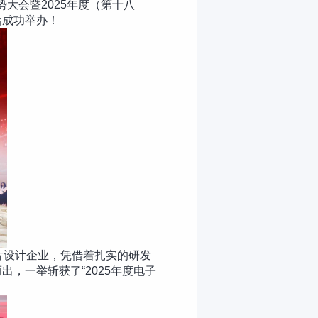
势大会暨2025年度（第十八
店成功举办！
芯片设计企业，凭借着扎实的研发
，一举斩获了“2025年度电子