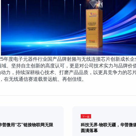
025年度电子元器件行业国产品牌射频与无线连接芯片创新成长企
芯片领域、坚持自主创新的高度认可，更是对公司技术实力与品牌价
为动力，持续深耕核心技术、打磨产品品质，以更具竞争力的芯
控，在无线通信赛道载誉远航、再创佳绩。
下一篇
华普微用“芯”链接物联网无限
科技无界·物联无疆，华普微德国站E
圆满落幕