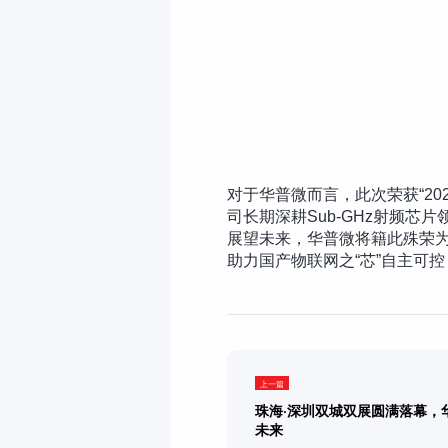
对于华普微而言，此次荣获“2
司长期深耕Sub-GHz射频
展望未来，华普微将籍此殊荣
助力国产物联网之“芯”自主可
上一篇
珠海·深圳双城双展圆满落幕，
未来