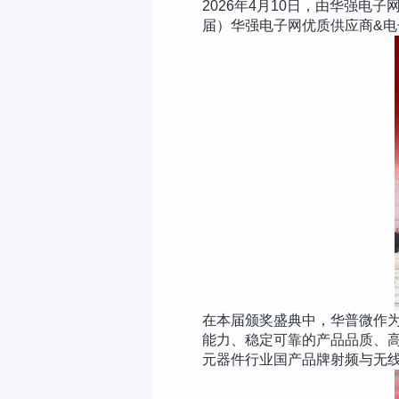
2026年4月10日，由华强电子
届）华强电子网优质供应商&电
在本届颁奖盛典中，华普微作为
能力、稳定可靠的产品品质、高
元器件行业国产品牌射频与无线