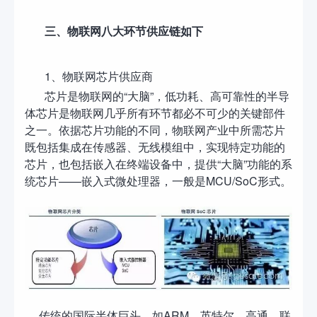
三、物联网八大环节供应链如下
1、物联网芯片供应商
芯片是物联网的“大脑”，低功耗、高可靠性的半导
体芯片是物联网几乎所有环节都必不可少的关键部件
之一。依据芯片功能的不同，物联网产业中所需芯片
既包括集成在传感器、无线模组中，实现特定功能的
芯片，也包括嵌入在终端设备中，提供“大脑”功能的系
统芯片——嵌入式微处理器，一般是MCU/SoC形式。
传统的国际半体巨头，如ARM、英特尔、高通、联